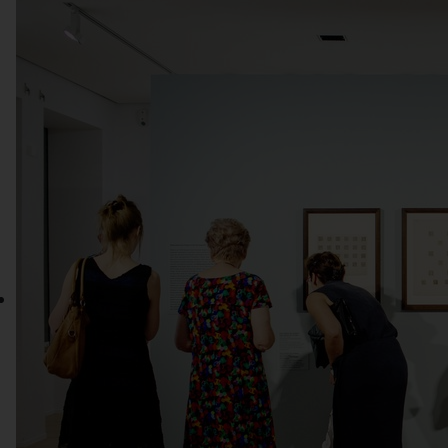
Von
seinen
Anfängen
als
mittelalterliche
Burganlage
um
1220,