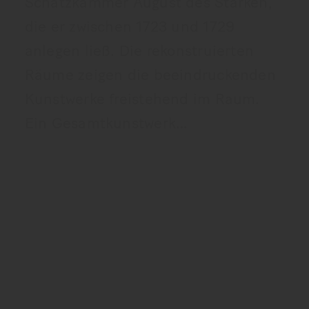
Schatzkammer August des Starken,
die er zwischen 1723 und 1729
anlegen ließ. Die rekonstruierten
Räume zeigen die beeindruckenden
Kunstwerke freistehend im Raum.
Ein Gesamtkunstwerk…