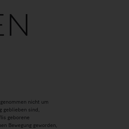
EN
ng genommen nicht um
g geblieben sind,
flis geborene
chen Bewegung geworden,