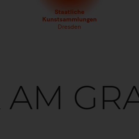
Staatliche
Kunstsammlungen
Dresden
 AM GR