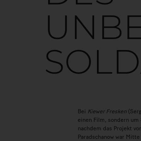
UNB
SOLD
Bei
Kiewer Fresken
(Serg
einen Film, sondern um S
nachdem das Projekt von 
Paradschanow war Mitte