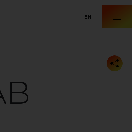
EN
AB