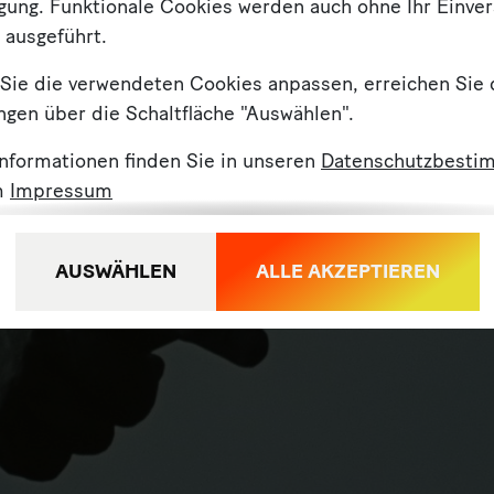
ügung. Funktionale Cookies werden auch ohne Ihr Einve
 ausgeführt.
Sie die verwendeten Cookies anpassen, erreichen Sie 
ngen über die Schaltfläche "Auswählen".
Informationen finden Sie in unseren
Datenschutzbesti
m
Impressum
AUSWÄHLEN
ALLE AKZEPTIEREN