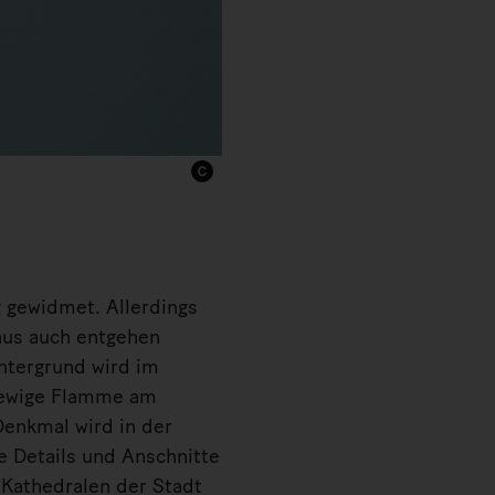
 gewidmet. Allerdings
aus auch entgehen
intergrund wird im
e ewige Flamme am
enkmal wird in der
ge Details und Anschnitte
 Kathedralen der Stadt