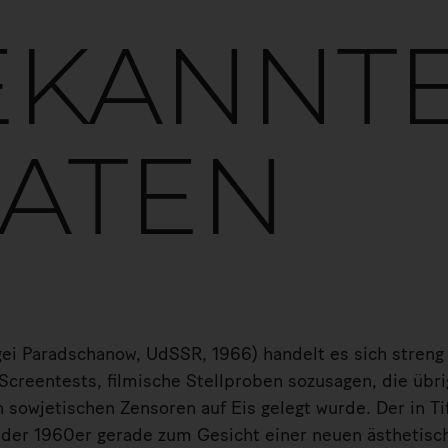
EKANNT
ATEN
ei Paradschanow, UdSSR, 1966) handelt es sich stre
creentests, filmische Stellproben sozusagen, die übri
sowjetischen Zensoren auf Eis gelegt wurde. Der in Ti
 der 1960er gerade zum Gesicht einer neuen ästhetis