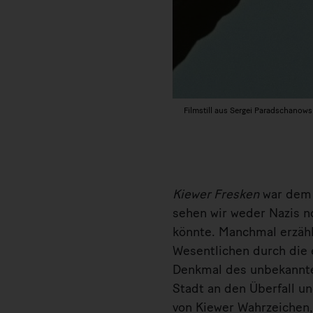
Filmstill aus Sergei Paradschanows
Kiewer Fresken
war dem 
sehen wir weder Nazis n
könnte. Manchmal erzähl
Wesentlichen durch die 
Denkmal des unbekannte
Stadt an den Überfall un
von Kiewer Wahrzeichen,