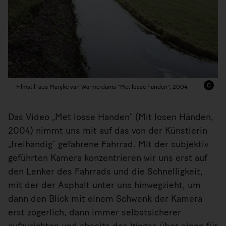
Filmstill aus Marijke van Warmerdams "Met losse handen", 2004
Das Video „Met losse Handen“ (Mit losen Händen,
2004) nimmt uns mit auf das von der Künstlerin
„freihändig“ gefahrene Fahrrad. Mit der subjektiv
geführten Kamera konzentrieren wir uns erst auf
den Lenker des Fahrrads und die Schnelligkeit,
mit der der Asphalt unter uns hinwegzieht, um
dann den Blick mit einem Schwenk der Kamera
erst zögerlich, dann immer selbstsicherer