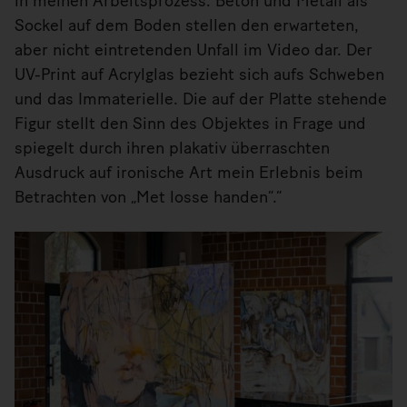
in meinen Arbeitsprozess. Beton und Metall als
Sockel auf dem Boden stellen den erwarteten,
aber nicht eintretenden Unfall im Video dar. Der
UV-Print auf Acrylglas bezieht sich aufs Schweben
und das Immaterielle. Die auf der Platte stehende
Figur stellt den Sinn des Objektes in Frage und
spiegelt durch ihren plakativ überraschten
Ausdruck auf ironische Art mein Erlebnis beim
Betrachten von „Met losse handen“.“