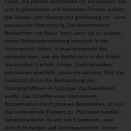
Fokus, die parallel entstanden ist: ein Gesicht, das
sich in pflanzlichen und tierischen Formen auflöst,
das Vorder- und Hintergrund gleichzeitig ist – eine
persönliche Übersetzung. Das konzentrierte
Beobachten von Natur, kann, wenn ich es zulasse,
meine Selbstwahrnehmung komplett in den
Hintergrund rücken. In etwa entspricht das
vielleicht dem, was die Radfahrerin in der Arbeit
Warmerdam´s erlebt. Einige „Steintierwolken“
entstanden ebenfalls, sowie ein weiteres Bild, das
zusätzlich durch die Beobachtung von
Totenkopfäffchen im Leipziger Zoo beeinflusst
wurde: Das Schaffen einer besonderen
Konzentration durch genaues Beobachten, ist also
das verbindende Element zu „Met losse handen“.
Generell arbeite ich viel mit Erinnertem, aber
auch Erfindungen und Unterbewusstem, immer