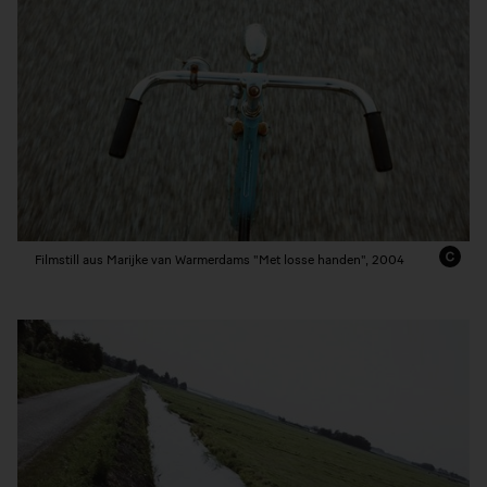
Filmstill aus Marijke van Warmerdams "Met losse handen", 2004