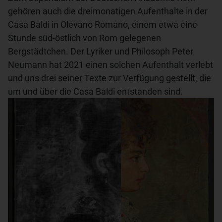
gehören auch die dreimonatigen Aufenthalte in der
Casa Baldi in Olevano Romano, einem etwa eine
Stunde süd-östlich von Rom gelegenen
Bergstädtchen. Der Lyriker und Philosoph Peter
Neumann hat 2021 einen solchen Aufenthalt verlebt
und uns drei seiner Texte zur Verfügung gestellt, die
um und über die Casa Baldi entstanden sind.