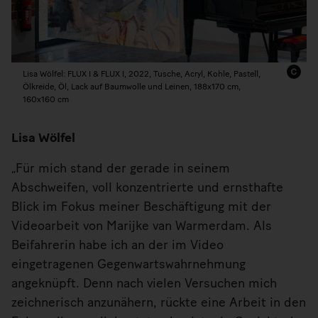
Lisa Wölfel: FLUX I & FLUX I, 2022, Tusche, Acryl, Kohle, Pastell,
Ölkreide, Öl, Lack auf Baumwolle und Leinen, 188x170 cm,
160x160 cm
Lisa Wölfel
„Für mich stand der gerade in seinem
Abschweifen, voll konzentrierte und ernsthafte
Blick im Fokus meiner Beschäftigung mit der
Videoarbeit von Marijke van Warmerdam. Als
Beifahrerin habe ich an der im Video
eingetragenen Gegenwartswahrnehmung
angeknüpft. Denn nach vielen Versuchen mich
zeichnerisch anzunähern, rückte eine Arbeit in den