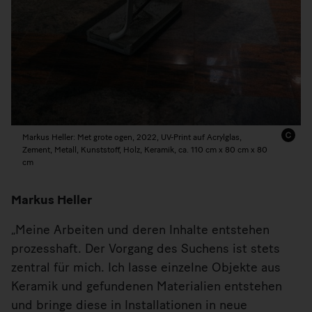
Markus Heller: Met grote ogen, 2022, UV-Print auf Acrylglas,
Zement, Metall, Kunststoff, Holz, Keramik, ca. 110 cm x 80 cm x 80
cm
Markus Heller
„Meine Arbeiten und deren Inhalte entstehen
prozesshaft. Der Vorgang des Suchens ist stets
zentral für mich. Ich lasse einzelne Objekte aus
Keramik und gefundenen Materialien entstehen
und bringe diese in Installationen in neue