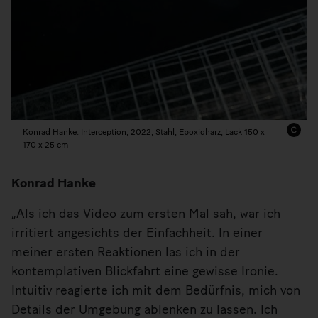
Konrad Hanke: Interception, 2022, Stahl, Epoxidharz, Lack 150 x
170 x 25 cm
Konrad Hanke
„Als ich das Video zum ersten Mal sah, war ich
irritiert angesichts der Einfachheit. In einer
meiner ersten Reaktionen las ich in der
kontemplativen Blickfahrt eine gewisse Ironie.
Intuitiv reagierte ich mit dem Bedürfnis, mich von
Details der Umgebung ablenken zu lassen. Ich