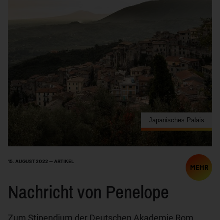
Japanisches Palais
15. AUGUST 2022 — ARTIKEL
MEHR
Nachricht von Penelope
Zum Stipendium der Deutschen Akademie Rom