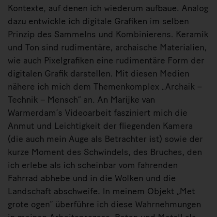
Kontexte, auf denen ich wiederum aufbaue. Analog
dazu entwickle ich digitale Grafiken im selben
Prinzip des Sammelns und Kombinierens. Keramik
und Ton sind rudimentäre, archaische Materialien,
wie auch Pixelgrafiken eine rudimentäre Form der
digitalen Grafik darstellen. Mit diesen Medien
nähere ich mich dem Themenkomplex „Archaik –
Technik – Mensch“ an. An Marijke van
Warmerdam‘s Videoarbeit fasziniert mich die
Anmut und Leichtigkeit der fliegenden Kamera
(die auch mein Auge als Betrachter ist) sowie der
kurze Moment des Schwindels, des Bruches, den
ich erlebe als ich scheinbar vom fahrenden
Fahrrad abhebe und in die Wolken und die
Landschaft abschweife. In meinem Objekt „Met
grote ogen“ überführe ich diese Wahrnehmungen