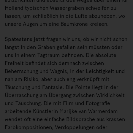
aufzurichten und abseits des Weges über einen für
Holland typischen Wassergraben schweifen zu
lassen, um schließlich in die Lüfte abzuheben, wo
unsere Augen um eine Baumkrone kreisen.
Spätestens jetzt fragen wir uns, ob wir nicht schon
längst in den Graben gefallen sein müssten oder
uns in einem Tagtraum befinden. Die absolute
Freiheit befindet sich demnach zwischen
Beherrschung und Wagnis, in der Leichtigkeit und
nah am Risiko, aber auch eng verknüpft mit
Täuschung und Fantasie. Die Pointe liegt in der
Überraschung am Übergang zwischen Wirklichkeit
und Täuschung. Die mit Film und Fotografie
arbeitende Künstlerin Marijke van Warmerdam
wendet oft eine einfache Bildsprache aus krassen
Farbkompositionen, Verdoppelungen oder