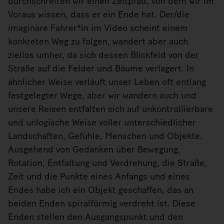
durchschreiten wir einen Zeitpfad, von dem wir im
Voraus wissen, dass er ein Ende hat. Der/die
imaginäre Fahrer*in im Video scheint einem
konkreten Weg zu folgen, wandert aber auch
ziellos umher, da sich dessen Blickfeld von der
Straße auf die Felder und Bäume verlagert. In
ähnlicher Weise verläuft unser Leben oft entlang
festgelegter Wege, aber wir wandern auch und
unsere Reisen entfalten sich auf unkontrollierbare
und unlogische Weise voller unterschiedlicher
Landschaften, Gefühle, Menschen und Objekte.
Ausgehend von Gedanken über Bewegung,
Rotation, Entfaltung und Verdrehung, die Straße,
Zeit und die Punkte eines Anfangs und eines
Endes habe ich ein Objekt geschaffen, das an
beiden Enden spiralförmig verdreht ist. Diese
Enden stellen den Ausgangspunkt und den