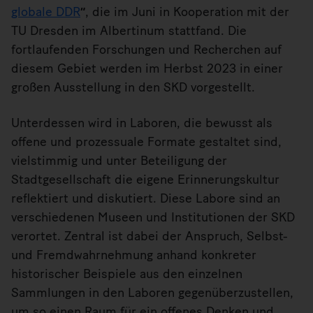
globale DDR
“
, die im Juni in Kooperation mit der
TU Dresden im Albertinum stattfand. Die
fortlaufenden Forschungen und Recherchen auf
diesem Gebiet werden im Herbst 2023 in einer
großen Ausstellung in den SKD vorgestellt.
Unterdessen wird in Laboren, die bewusst als
offene und prozessuale Formate gestaltet sind,
vielstimmig und unter Beteiligung der
Stadtgesellschaft die eigene Erinnerungskultur
reflektiert und diskutiert. Diese Labore sind an
verschiedenen Museen und Institutionen der SKD
verortet. Zentral ist dabei der Anspruch, Selbst-
und Fremdwahrnehmung anhand konkreter
historischer Beispiele aus den einzelnen
Sammlungen in den Laboren gegenüberzustellen,
um so einen Raum für ein offenes Denken und