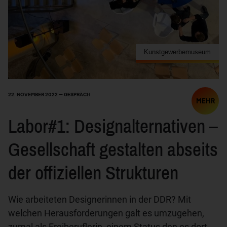
Kunstgewerbemuseum
22. NOVEMBER 2022 — GESPRÄCH
MEHR
Labor#1: Designalternativen –
Gesellschaft gestalten abseits
der offiziellen Strukturen
Wie arbeiteten Designerinnen in der DDR? Mit
welchen Herausforderungen galt es umzugehen,
zumal als Freiberuflerin, einem Status den es dort