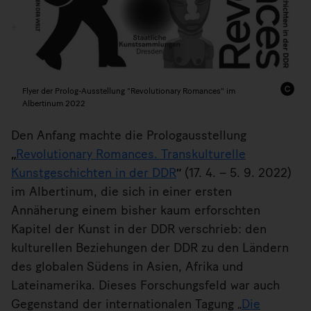
Flyer der Prolog-Ausstellung "Revolutionary Romances" im
Albertinum 2022
Den Anfang machte die Prologausstellung
„
Revolutionary Romances. Transkulturelle
Kunstgeschichten in der DDR
“
(17. 4. – 5. 9. 2022)
im Albertinum, die sich in einer ersten
Annäherung einem bisher kaum erforschten
Kapitel der Kunst in der DDR verschrieb: den
kulturellen Beziehungen der DDR zu den Ländern
des globalen Südens in Asien, Afrika und
Lateinamerika. Dieses Forschungsfeld war auch
Gegenstand der internationalen Tagung „
Die