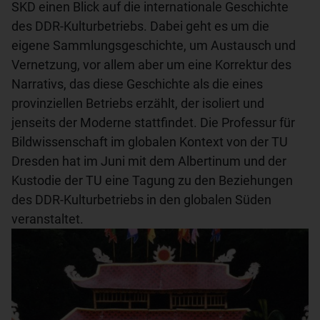
SKD einen Blick auf die internationale Geschichte
Weitere Informationen finden Sie in unseren
des DDR-Kulturbetriebs. Dabei geht es um die
Datenschutzbestimmungen
oder dem
eigene Sammlungsgeschichte, um Austausch und
Impressum
Vernetzung, vor allem aber um eine Korrektur des
Narrativs, das diese Geschichte als die eines
provinziellen Betriebs erzählt, der isoliert und
jenseits der Moderne stattfindet. Die Professur für
Bildwissenschaft im globalen Kontext von der TU
Dresden hat im Juni mit dem Albertinum und der
Kustodie der TU eine Tagung zu den Beziehungen
des DDR-Kulturbetriebs in den globalen Süden
veranstaltet.