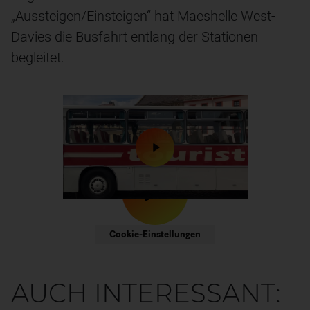
„Aussteigen/Einsteigen“ hat Maeshelle West-
Davies die Busfahrt entlang der Stationen
begleitet.
Wir möchten Sie darauf hinweisen, dass beim
Anzeigen von externen Inhalten Daten an
Drittanbieter übermittelt werden. Weitere
Informationen finden Sie in unseren
.
Cookie-Einstellungen
AUCH INTERESSANT: