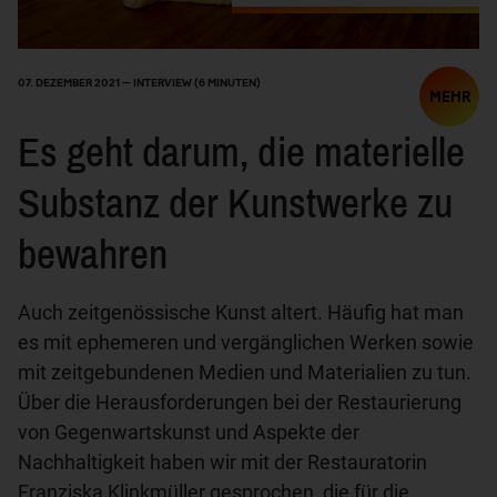
Weitere Informationen finden Sie in unseren
Datenschutzbestimmungen
oder dem
Impressum
07. DEZEMBER 2021 — INTERVIEW
(6 MINUTEN)
MEHR
Es geht darum, die materielle
Substanz der Kunstwerke zu
bewahren
Auch zeitgenössische Kunst altert. Häufig hat man
es mit ephemeren und vergänglichen Werken sowie
mit zeitgebundenen Medien und Materialien zu tun.
Über die Herausforderungen bei der Restaurierung
von Gegenwartskunst und Aspekte der
Nachhaltigkeit haben wir mit der Restauratorin
Franziska Klinkmüller gesprochen, die für die