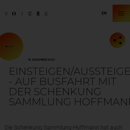
EN
19. DEZEMBER 2023
EINSTEIGEN/AUSSTEIG
- AUF BUSFAHRT MIT
DER SCHENKUNG
SAMMLUNG HOFFMAN
Die Schenkung Sammlung Hoffmann hat auch