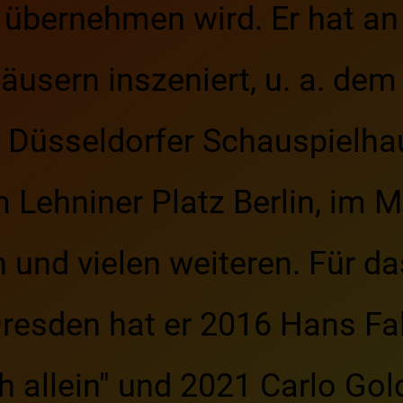
 übernehmen wird. Er hat an
äusern inszeniert, u. a. dem
 Düsseldorfer Schauspielha
Lehniner Platz Berlin, im 
n und vielen weiteren. Für da
resden hat er 2016 Hans Fa
ich allein" und 2021 Carlo Go