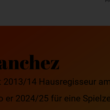
Pr
Sanchez
eit 2013/14 Hausregisseur a
 er 2024/25 für eine Spielze