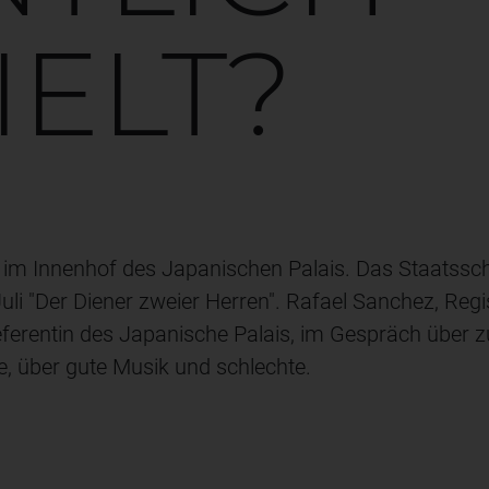
IELT?
im Innenhof des Japanischen Palais. Das Staatsscha
Juli "Der Diener zweier Herren". Rafael Sanchez, Reg
eferentin des Japanische Palais, im Gespräch über z
e, über gute Musik und schlechte.