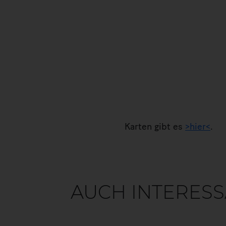
Karten gibt es
>hier<
.
AUCH INTERESS