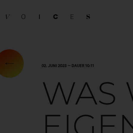
02. JUNI 2023 — DAUER 10:11
WAS 
EIGE