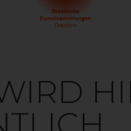
Staatliche
Kunstsammlungen
Dresden
WIRD HI
NTLICH