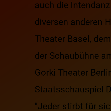
auch die Intendanz
diversen anderen H
Theater Basel, dem
der Schaubühne am 
Gorki Theater Berli
Staatsschauspiel D
"Jeder stirbt für s